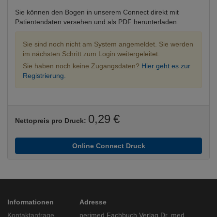
Sie können den Bogen in unserem Connect direkt mit
Patientendaten versehen und als PDF herunterladen.
Sie sind noch nicht am System angemeldet. Sie werden
im nächsten Schritt zum Login weitergeleitet.
Sie haben noch keine Zugangsdaten?
Hier geht es zur
Registrierung.
0,29 €
Nettopreis pro Druck:
Online Connect Druck
Informationen
Adresse
Kontaktanfrage
perimed Fachbuch Verlag Dr. med.