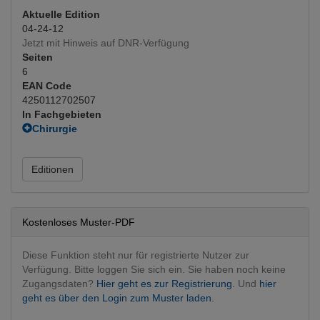
Aktuelle Edition
04-24-12
Jetzt mit Hinweis auf DNR-Verfügung
Seiten
6
EAN Code
4250112702507
In Fachgebieten
Chirurgie
Gefäßchirurgie
(Hauptfachgebiet)
Editionen
Kostenloses Muster-PDF
Diese Funktion steht nur für registrierte Nutzer zur
Verfügung. Bitte loggen Sie sich ein. Sie haben noch keine
Zugangsdaten?
Hier geht es zur Registrierung.
Und
hier
geht es über den Login zum Muster laden.