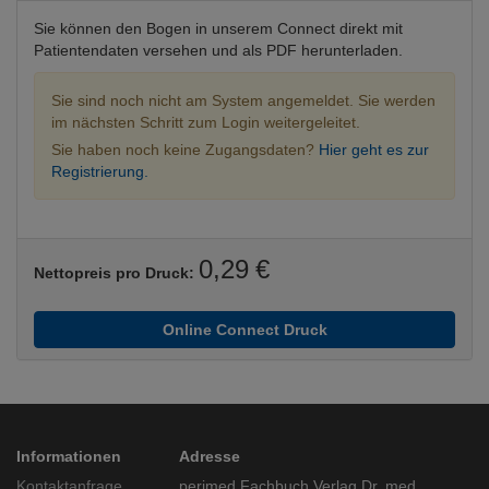
Sie können den Bogen in unserem Connect direkt mit
Patientendaten versehen und als PDF herunterladen.
Sie sind noch nicht am System angemeldet. Sie werden
im nächsten Schritt zum Login weitergeleitet.
Sie haben noch keine Zugangsdaten?
Hier geht es zur
Registrierung.
0,29 €
Nettopreis pro Druck:
Online Connect Druck
Informationen
Adresse
Kontaktanfrage
perimed Fachbuch Verlag Dr. med.