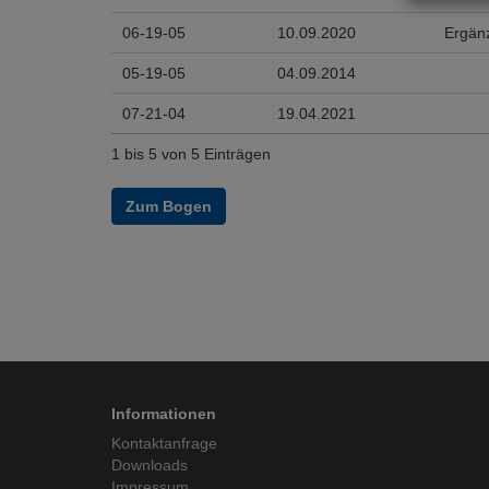
06-19-05
10.09.2020
Ergänz
05-19-05
04.09.2014
07-21-04
19.04.2021
1 bis 5 von 5 Einträgen
Zum Bogen
Informationen
Kontaktanfrage
Downloads
Impressum