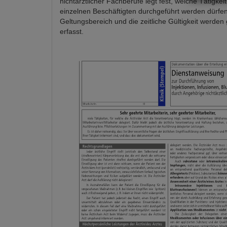
nichtärztlicher Fachberufe legt fest, welche Tätigke
einzelnen Beschäftigten durchgeführt werden dürfen
Geltungsbereich und die zeitliche Gültigkeit werden
erfasst.