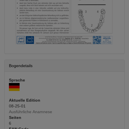
Bogendetails
Sprache
Aktuelle Edition
08-25-01
Ausführliche Anamnese
Seiten
6
EAN Code