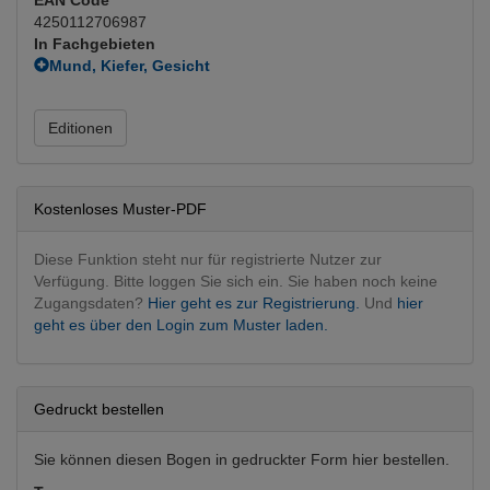
4250112706987
In Fachgebieten
Mund, Kiefer, Gesicht
MKG operativ
Zahnheilkunde
Editionen
Kostenloses Muster-PDF
Diese Funktion steht nur für registrierte Nutzer zur
Verfügung. Bitte loggen Sie sich ein. Sie haben noch keine
Zugangsdaten?
Hier geht es zur Registrierung.
Und
hier
geht es über den Login zum Muster laden.
Gedruckt bestellen
Sie können diesen Bogen in gedruckter Form hier bestellen.