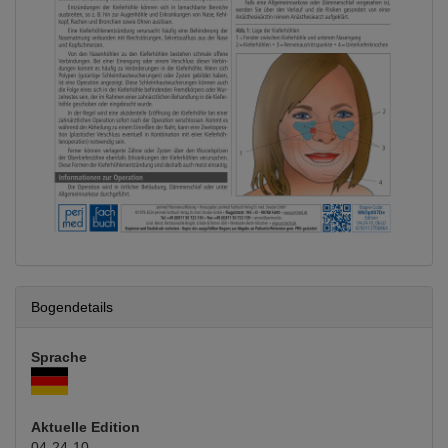
Bogendetails
Sprache
Aktuelle Edition
04-24-10