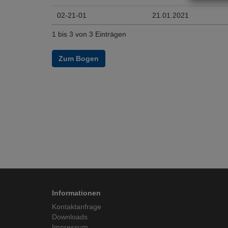
02-21-01
21.01.2021
1 bis 3 von 3 Einträgen
Zum Bogen
Informationen
Kontaktanfrage
Downloads
Impressum