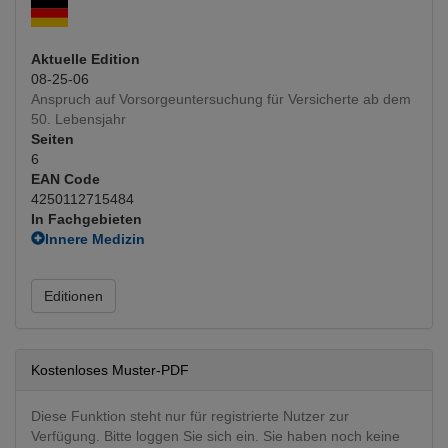
Aktuelle Edition
08-25-06
Anspruch auf Vorsorgeuntersuchung für Versicherte ab dem
50. Lebensjahr
Seiten
6
EAN Code
4250112715484
In Fachgebieten
Innere Medizin
Gastroenterologie
(Hauptfachgebiet)
Editionen
Kostenloses Muster-PDF
Diese Funktion steht nur für registrierte Nutzer zur
Verfügung. Bitte loggen Sie sich ein. Sie haben noch keine