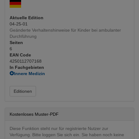
Aktuelle Edition
04-25-01
Geänderte Verhaltenshinweise für Kinder bei ambulanter
Durchführung
Seiten
6
EAN Code
4250112707168
In Fachgebieten
Innere Medizin
Biopsien
Neurologie
Editionen
Neurologie
(Hauptfachgebiet)
Kostenloses Muster-PDF
Diese Funktion steht nur für registrierte Nutzer zur
Verfügung. Bitte loggen Sie sich ein. Sie haben noch keine