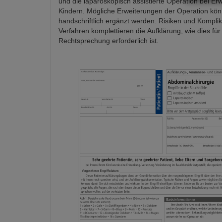
und die laparoskopisch assistierte Operation bei E
Kindern. Mögliche Erweiterungen der Operation kö
handschriftlich ergänzt werden. Risiken und Kompli
Verfahren komplettieren die Aufklärung, wie dies für
Rechtsprechung erforderlich ist.