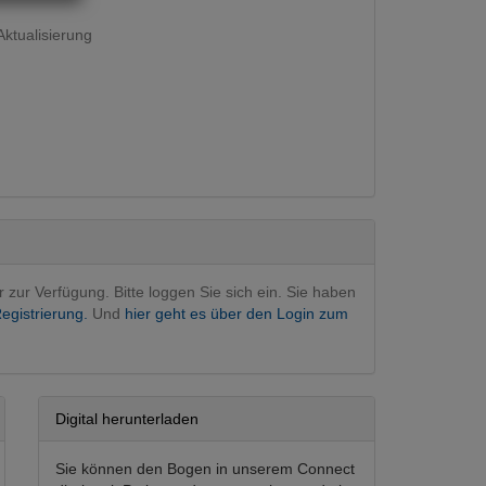
ktualisierung
rurgie
(Hauptfachgebiet)
gie
r zur Verfügung. Bitte loggen Sie sich ein. Sie haben
egistrierung.
Und
hier geht es über den Login zum
Digital herunterladen
Sie können den Bogen in unserem Connect