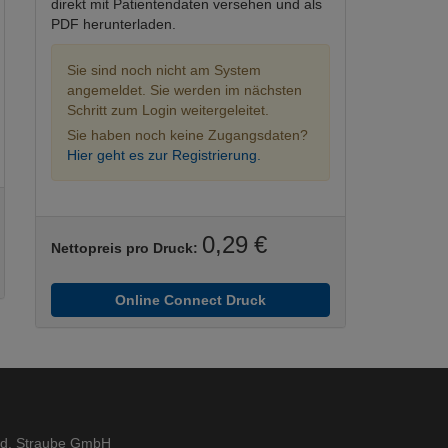
direkt mit Patientendaten versehen und als
PDF herunterladen.
Sie sind noch nicht am System
angemeldet. Sie werden im nächsten
Schritt zum Login weitergeleitet.
Sie haben noch keine Zugangsdaten?
Hier geht es zur Registrierung.
0,29 €
Nettopreis pro Druck:
Online Connect Druck
ed. Straube GmbH