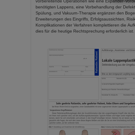
vorbereitende Operationen wie eine Expander-Vor
benötigten Lappens, eine Vorbehandlung der Defekt
Spülung, und Vakuum-Therapie ergänzen den Boge
Erweiterungen des Eingriffs, Erfolgsaussichten, Ris
Komplikationen der Verfahren komplettieren die Auf
dies für die heutige Rechtsprechung erforderlich ist.