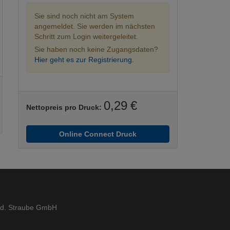
Sie sind noch nicht am System
angemeldet. Sie werden im nächsten
Schritt zum Login weitergeleitet.
Sie haben noch keine Zugangsdaten?
Hier geht es zur Registrierung.
0,29 €
Nettopreis pro Druck:
Online Connect Druck
ed. Straube GmbH