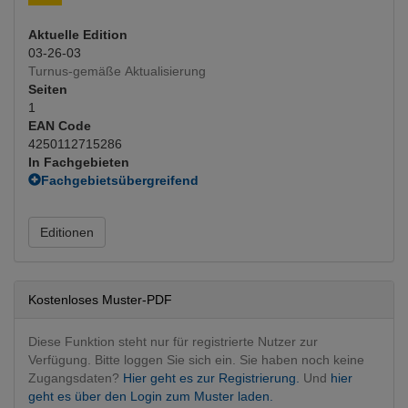
Aktuelle Edition
03-26-03
Turnus-gemäße Aktualisierung
Seiten
1
EAN Code
4250112715286
In Fachgebieten
Fachgebietsübergreifend
Informations- und Fragebögen
Radiologie
Editionen
Nuklearmedizin
(Hauptfachgebiet)
Kostenloses Muster-PDF
Diese Funktion steht nur für registrierte Nutzer zur
Verfügung. Bitte loggen Sie sich ein. Sie haben noch keine
Zugangsdaten?
Hier geht es zur Registrierung.
Und
hier
geht es über den Login zum Muster laden.