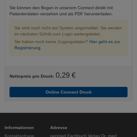
Sie können den Bogen in unserem Connect direkt mit
Patientendaten versehen und als PDF herunterladen.
Sie sind noch nicht am System angemeldet. Sie werden
im nächsten Schritt zum Login weitergeleitet.
Sie haben noch keine Zugangsdaten?
Hier geht es zur
Registrierung.
0,29 €
Nettopreis pro Druck:
Online Connect Druck
Informationen
Adresse
Kontaktanfrage
perimed Fachbuch Verlag Dr. med.