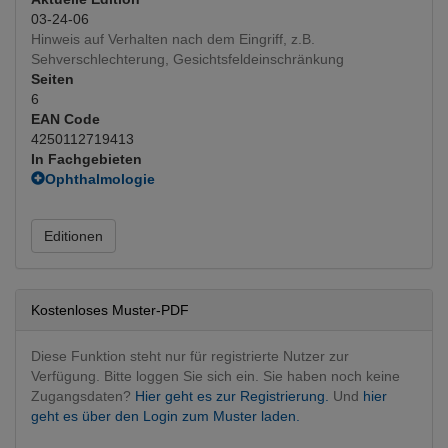
03-24-06
Hinweis auf Verhalten nach dem Eingriff, z.B.
Sehverschlechterung, Gesichtsfeldeinschränkung
Seiten
6
EAN Code
4250112719413
In Fachgebieten
Ophthalmologie
Ophthalmologie operativ
(Hauptfachgebiet)
Pädiatrie
Editionen
Pädiatrie
Kostenloses Muster-PDF
Diese Funktion steht nur für registrierte Nutzer zur
Verfügung. Bitte loggen Sie sich ein. Sie haben noch keine
Zugangsdaten?
Hier geht es zur Registrierung.
Und
hier
geht es über den Login zum Muster laden.