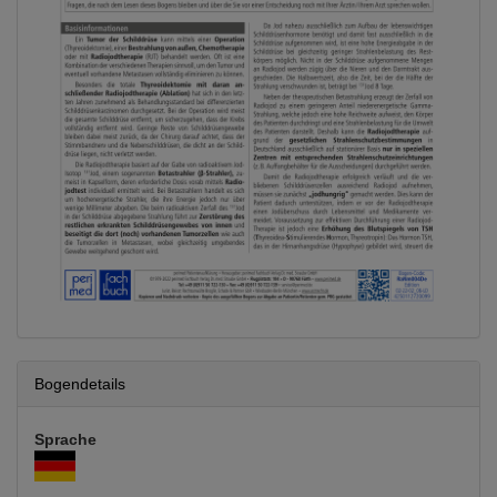
Bogendetails
Sprache