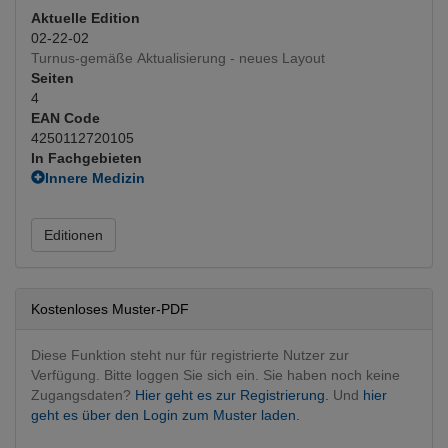
Aktuelle Edition
02-22-02
Turnus-gemäße Aktualisierung - neues Layout
Seiten
4
EAN Code
4250112720105
In Fachgebieten
Innere Medizin
Endokrinologie und Stoffwechsel
Radiologie
Editionen
Nuklearmedizin
(Hauptfachgebiet)
Kostenloses Muster-PDF
Diese Funktion steht nur für registrierte Nutzer zur
Verfügung. Bitte loggen Sie sich ein. Sie haben noch keine
Zugangsdaten?
Hier geht es zur Registrierung.
Und
hier
geht es über den Login zum Muster laden.