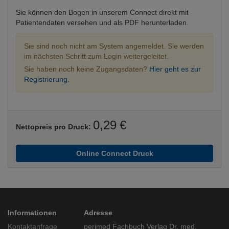
Sie können den Bogen in unserem Connect direkt mit
Patientendaten versehen und als PDF herunterladen.
Sie sind noch nicht am System angemeldet. Sie werden
im nächsten Schritt zum Login weitergeleitet.
Sie haben noch keine Zugangsdaten?
Hier geht es zur
Registrierung.
0,29 €
Nettopreis pro Druck:
Online Connect Druck
Informationen
Adresse
Kontaktanfrage
perimed Fachbuch Verlag Dr. med.