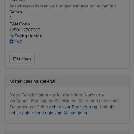
Anästhesieverfahren Leistungsanästhesie mit aufgeführt
Seiten
6
EAN Code
4250112707007
In Fachgebieten
HNO
HNO operativ
Mund, Kiefer, Gesicht
Editionen
MKG operativ
Kostenloses Muster-PDF
Diese Funktion steht nur für registrierte Nutzer zur
Verfügung. Bitte loggen Sie sich ein. Sie haben noch keine
Zugangsdaten?
Hier geht es zur Registrierung.
Und
hier
geht es über den Login zum Muster laden.