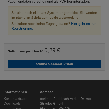
Patientendaten versehen und als PDF herunterladen.
Sie sind noch nicht am System angemeldet. Sie werden
im nächsten Schritt zum Login weitergeleitet.
Sie haben noch keine Zugangsdaten?
Hier geht es zur
Registrierung.
0,29 €
Nettopreis pro Druck:
Online Connect Druck
Informationen
Adresse
Kontaktanfrage
perimed Fachbuch Verlag Dr. med.
Downloads
Straube GmbH
Impressum
Flugplatzstraße 104