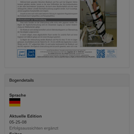
Bogendetails
Sprache
Aktuelle Edition
05-25-08
Erfolgsaussichten ergänzt
Seiten