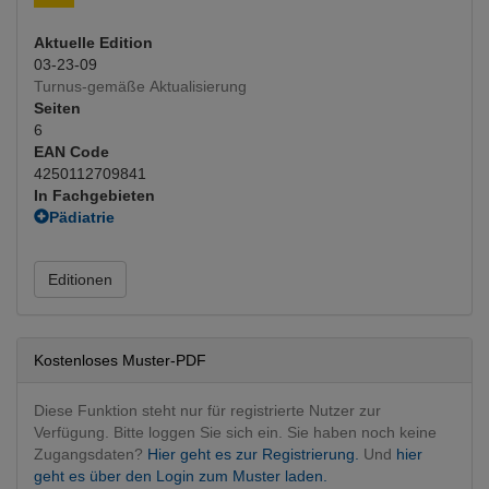
Aktuelle Edition
03-23-09
Turnus-gemäße Aktualisierung
Seiten
6
EAN Code
4250112709841
In Fachgebieten
Pädiatrie
Pädiatrie
Urologie
Editionen
Diagnostik
(Hauptfachgebiet)
Kostenloses Muster-PDF
Diese Funktion steht nur für registrierte Nutzer zur
Verfügung. Bitte loggen Sie sich ein. Sie haben noch keine
Zugangsdaten?
Hier geht es zur Registrierung.
Und
hier
geht es über den Login zum Muster laden.