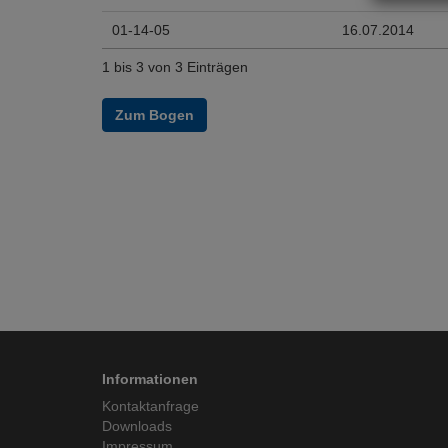
01-14-05
16.07.2014
1 bis 3 von 3 Einträgen
Zum Bogen
Informationen
Kontaktanfrage
Downloads
Impressum