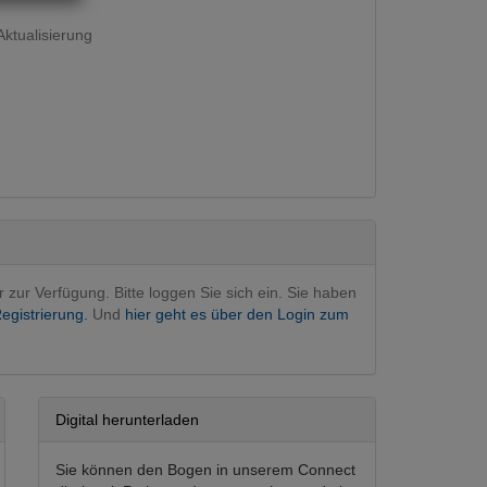
ktualisierung
v
(Hauptfachgebiet)
r zur Verfügung. Bitte loggen Sie sich ein. Sie haben
egistrierung.
Und
hier geht es über den Login zum
Digital herunterladen
Sie können den Bogen in unserem Connect