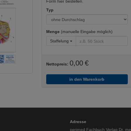
Form hier bestellen.
Typ
Menge
(manuelle Eingabe möglich)
Staffelung
0,00 €
Nettopreis:
in den Warenkorb
Adresse
perimed Fachbuch Verlag Dr. m