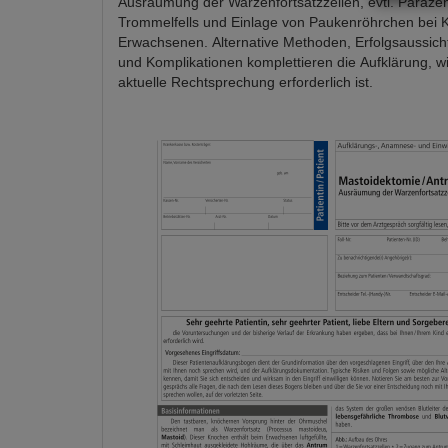
Ausräumung der Warzenfortsatzzellen, evtl. Paraze
Trommelfells und Einlage von Paukenröhrchen bei 
Erwachsenen. Alternative Methoden, Erfolgsaussich
und Komplikationen komplettieren die Aufklärung, wi
aktuelle Rechtsprechung erforderlich ist.