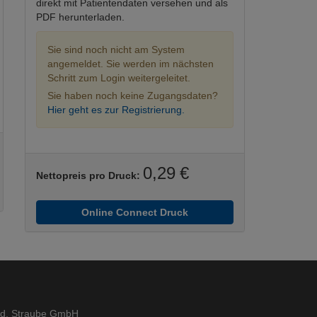
direkt mit Patientendaten versehen und als
PDF herunterladen.
Sie sind noch nicht am System
angemeldet. Sie werden im nächsten
Schritt zum Login weitergeleitet.
Sie haben noch keine Zugangsdaten?
Hier geht es zur Registrierung.
0,29 €
Nettopreis pro Druck:
Online Connect Druck
ed. Straube GmbH