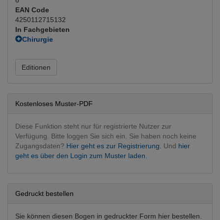
EAN Code
4250112715132
In Fachgebieten
Chirurgie
Herzchirurgie
Innere Medizin
Editionen
Kardiologie
(Hauptfachgebiet)
Kostenloses Muster-PDF
Diese Funktion steht nur für registrierte Nutzer zur
Verfügung. Bitte loggen Sie sich ein. Sie haben noch keine
Zugangsdaten?
Hier geht es zur Registrierung.
Und
hier
geht es über den Login zum Muster laden.
Gedruckt bestellen
Sie können diesen Bogen in gedruckter Form hier bestellen.