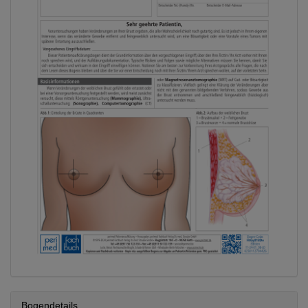
Bogendetails