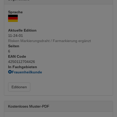
Sprache
Aktuelle Edition
11-24-01
Risken Markierungsdraht / Farmarkierung ergänzt
Seiten
6
EAN Code
4250112704426
In Fachgebieten
Frauenheilkunde
Gynäkologie
(Hauptfachgebiet)
Editionen
Kostenloses Muster-PDF