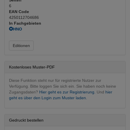
6
EAN Code
4250112704686
In Fachgebieten
HNO
HNO operativ
(Hauptfachgebiet)
Editionen
Kostenloses Muster-PDF
Diese Funktion steht nur für registrierte Nutzer zur
Verfügung. Bitte loggen Sie sich ein. Sie haben noch keine
Zugangsdaten?
Hier geht es zur Registrierung.
Und
hier
geht es über den Login zum Muster laden.
Gedruckt bestellen