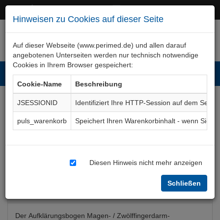
+49 (0)911 50 722 – 0
service@perimed.de
Hinweisen zu Cookies auf dieser Seite
Auf dieser Webseite (www.perimed.de) und allen darauf
angebotenen Unterseiten werden nur technisch notwendige
Cookies in Ihrem Browser gespeichert:
Toggl
Cookie-Name
Beschreibung
navig
JSESSIONID
Identifiziert Ihre HTTP-Session auf dem Serve
Magen-/Zwölffingerdarm -
puls_warenkorb
Speichert Ihren Warenkorbinhalt - wenn Sie 
Notoperation
Aufklärungsbogen
ChAc039De
Diesen Hinweis nicht mehr anzeigen
Schließen
Bogenkurzbeschreibung
Der Aufklärungsbogen Magen- / Zwölffingerdarm-