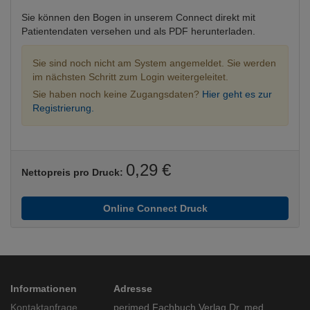
Sie können den Bogen in unserem Connect direkt mit
Patientendaten versehen und als PDF herunterladen.
Sie sind noch nicht am System angemeldet. Sie werden
im nächsten Schritt zum Login weitergeleitet.
Sie haben noch keine Zugangsdaten?
Hier geht es zur
Registrierung.
0,29 €
Nettopreis pro Druck:
Online Connect Druck
Informationen
Adresse
Kontaktanfrage
perimed Fachbuch Verlag Dr. med.