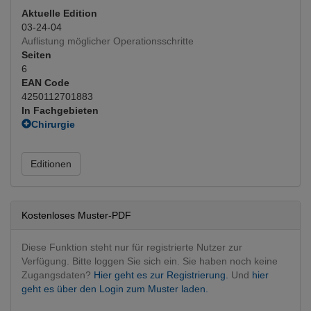
Aktuelle Edition
03-24-04
Auflistung möglicher Operationsschritte
Seiten
6
EAN Code
4250112701883
In Fachgebieten
Chirurgie
Allgemeinchirurgie
(Hauptfachgebiet)
Editionen
Kostenloses Muster-PDF
Diese Funktion steht nur für registrierte Nutzer zur
Verfügung. Bitte loggen Sie sich ein. Sie haben noch keine
Zugangsdaten?
Hier geht es zur Registrierung.
Und
hier
geht es über den Login zum Muster laden.