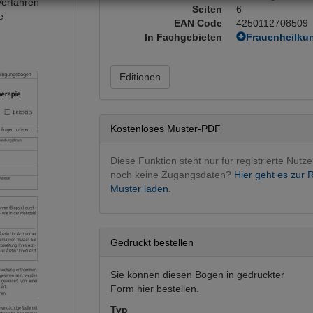
Verfahren
Seiten
6
e
EAN Code
4250112708509
In Fachgebieten
Frauenheilku
Gynäkologie
Radiologie
Editionen
Radiologie in
Kostenloses Muster-PDF
Diese Funktion steht nur für registrierte Nutze
noch keine Zugangsdaten?
Hier geht es zur R
Muster laden.
Gedruckt bestellen
Sie können diesen Bogen in gedruckter
Form hier bestellen.
Typ