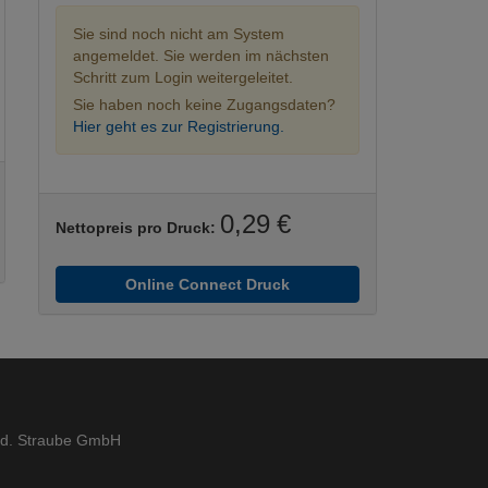
Sie sind noch nicht am System
angemeldet. Sie werden im nächsten
Schritt zum Login weitergeleitet.
Sie haben noch keine Zugangsdaten?
Hier geht es zur Registrierung.
0,29 €
Nettopreis pro Druck:
Online Connect Druck
ed. Straube GmbH