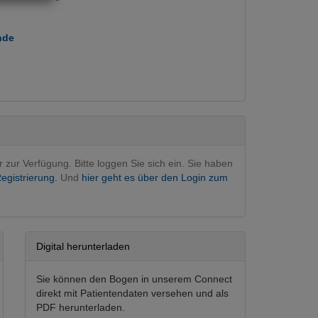
nde
terventionell
(Hauptfachgebiet)
r zur Verfügung. Bitte loggen Sie sich ein. Sie haben
egistrierung.
Und
hier geht es über den Login zum
Digital herunterladen
Sie können den Bogen in unserem Connect
direkt mit Patientendaten versehen und als
PDF herunterladen.